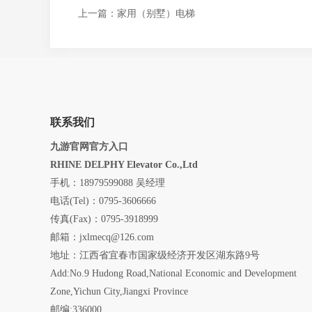
上一篇：家用（别墅）电梯
联系我们
九游官网官方入口
RHINE DELPHY Elevator Co.,Ltd
手机：18979599088 吴经理
电话(Tel)：0795-3606666
传真(Fax)：0795-3918999
邮箱：jxlmecq@126.com
地址：江西省宜春市国家级经济开发区湖东路9号
Add:No.9 Hudong Road,National Economic and Development
Zone,Yichun City,Jiangxi Province
邮编:336000