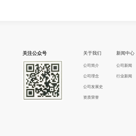
关注公众号
关于我们
新闻中心
公司简介
公司新闻
公司理念
行业新闻
公司发展史
资质荣誉