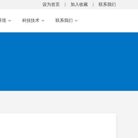
设为首页
|
加入收藏
|
联系我们
联系我们
环境
科技技术
联系我们
人才招聘
在线留言