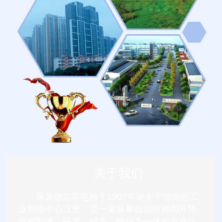
关于我们
萊茵德尔菲电梯于1907年诞生于德国的工
业制造中心汉堡，是一家从事自动扶梯和升降
电梯制造、研发、销售、维保为一体的专业化