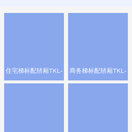
住宅梯标配轿厢TKL-
商务梯标配轿厢TKL-
60
60