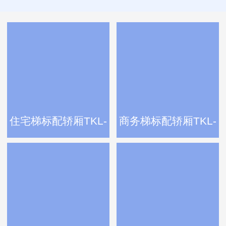
住宅梯标配轿厢TKL-
商务梯标配轿厢TKL-
60
60