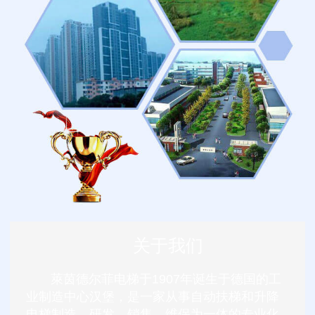
关于我们
萊茵德尔菲电梯于1907年诞生于德国的工
业制造中心汉堡，是一家从事自动扶梯和升降
电梯制造、研发、销售、维保为一体的专业化