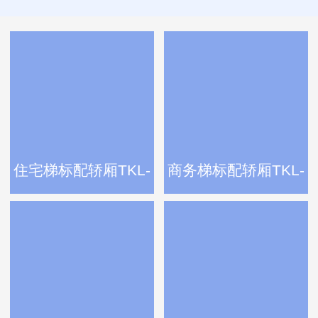
住宅梯标配轿厢TKL-
商务梯标配轿厢TKL-
60
60