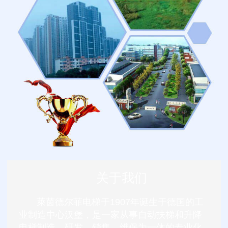
关于我们
萊茵德尔菲电梯于1907年诞生于德国的工
业制造中心汉堡，是一家从事自动扶梯和升降
电梯制造、研发、销售、维保为一体的专业化