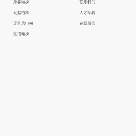
乘客电梯
联系我们
别墅电梯
人才招聘
无机房电梯
在线留言
医用电梯