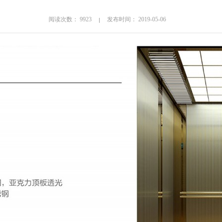
阅读次数： 9923
发布时间： 2019-05-06