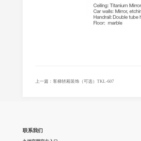
上一篇：客梯轿厢装饰（可选）TKL-607
联系我们