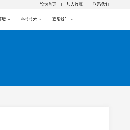
设为首页
|
加入收藏
|
联系我们
联系我们
环境
科技技术
联系我们
人才招聘
在线留言