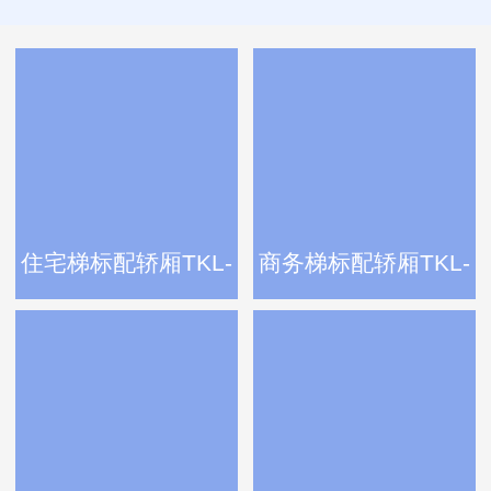
住宅梯标配轿厢TKL-
商务梯标配轿厢TKL-
60
60